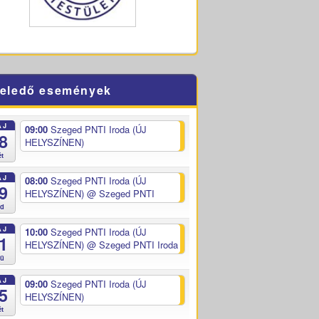
eledő események
ÁJ
09:00
Szeged PNTI Iroda (ÚJ
8
HELYSZÍNEN)
ét
ÁJ
08:00
Szeged PNTI Iroda (ÚJ
9
HELYSZÍNEN)
@ Szeged PNTI
ed
ÁJ
10:00
Szeged PNTI Iroda (ÚJ
1
HELYSZÍNEN)
@ Szeged PNTI Iroda
sü
ÁJ
09:00
Szeged PNTI Iroda (ÚJ
5
HELYSZÍNEN)
ét