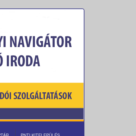
PTÁR
PNTI KITELEPÜLÉS