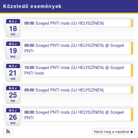
Közeledő események
MÁJ
09:00
Szeged PNTI Iroda (ÚJ HELYSZÍNEN)
18
hét
MÁJ
08:00
Szeged PNTI Iroda (ÚJ HELYSZÍNEN)
@ Szeged
19
PNTI
ked
MÁJ
10:00
Szeged PNTI Iroda (ÚJ HELYSZÍNEN)
@ Szeged
21
PNTI Iroda
csü
MÁJ
09:00
Szeged PNTI Iroda (ÚJ HELYSZÍNEN)
25
hét
MÁJ
08:00
Szeged PNTI Iroda (ÚJ HELYSZÍNEN)
@ Szeged
26
PNTI
ked
Nézd meg a naptárat