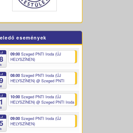
eledő események
ÁJ
09:00
Szeged PNTI Iroda (ÚJ
8
HELYSZÍNEN)
ét
ÁJ
08:00
Szeged PNTI Iroda (ÚJ
9
HELYSZÍNEN)
@ Szeged PNTI
ed
ÁJ
10:00
Szeged PNTI Iroda (ÚJ
1
HELYSZÍNEN)
@ Szeged PNTI Iroda
sü
ÁJ
09:00
Szeged PNTI Iroda (ÚJ
5
HELYSZÍNEN)
ét