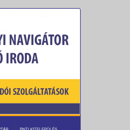
PTÁR
PNTI KITELEPÜLÉS