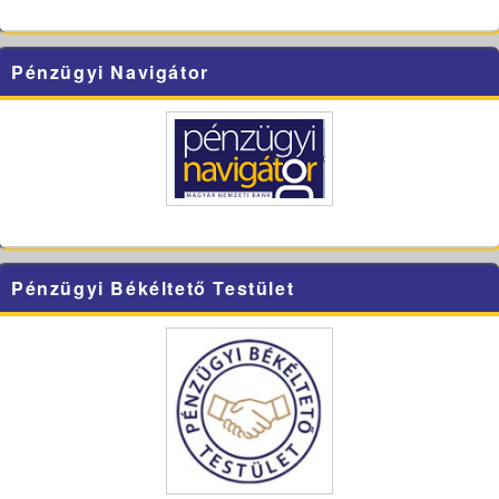
Pénzügyi Navigátor
Pénzügyi Békéltető Testület