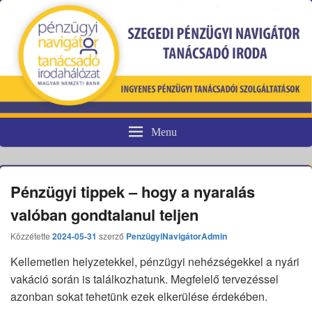
Menu
Pénzügyi fogyasztóvédelem
Pénzügyi tippek – hogy a nyaralás
valóban gondtalanul teljen
Közzétette
2024-05-31
szerző
PenzügyiNavigátorAdmin
Kellemetlen helyzetekkel, pénzügyi nehézségekkel a nyári
vakáció során is találkozhatunk. Megfelelő tervezéssel
azonban sokat tehetünk ezek elkerülése érdekében.