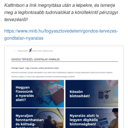
Kattintson a link megnyitása után a képekre, és ismerje
meg a legfontosabb tudnivalókat a körültekintő pénzügyi
tervezésről!
https://www.mnb.hu/fogyasztovedelem/gondos-tervezes-
gondtalan-nyaralas