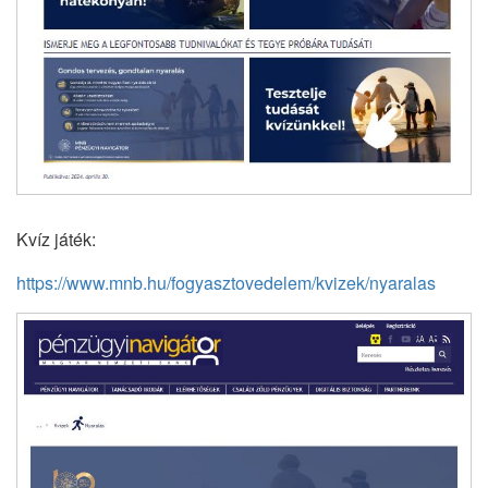
Kvíz játék:
https://www.mnb.hu/fogyasztovedelem/kvizek/nyaralas