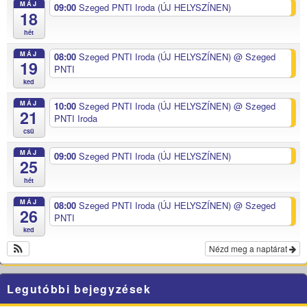
MÁJ
09:00
Szeged PNTI Iroda (ÚJ HELYSZÍNEN)
18
hét
MÁJ
08:00
Szeged PNTI Iroda (ÚJ HELYSZÍNEN)
@ Szeged
19
PNTI
ked
MÁJ
10:00
Szeged PNTI Iroda (ÚJ HELYSZÍNEN)
@ Szeged
21
PNTI Iroda
csü
MÁJ
09:00
Szeged PNTI Iroda (ÚJ HELYSZÍNEN)
25
hét
MÁJ
08:00
Szeged PNTI Iroda (ÚJ HELYSZÍNEN)
@ Szeged
26
PNTI
ked
Nézd meg a naptárat
Legutóbbi bejegyzések