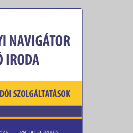
PTÁR
PNTI KITELEPÜLÉS