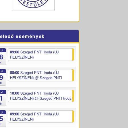
eledő események
ÁJ
09:00
Szeged PNTI Iroda (ÚJ
8
HELYSZÍNEN)
ét
ÁJ
08:00
Szeged PNTI Iroda (ÚJ
9
HELYSZÍNEN)
@ Szeged PNTI
ed
ÁJ
10:00
Szeged PNTI Iroda (ÚJ
1
HELYSZÍNEN)
@ Szeged PNTI Iroda
sü
ÁJ
09:00
Szeged PNTI Iroda (ÚJ
5
HELYSZÍNEN)
ét