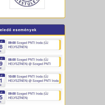
eledő események
ÁJ
09:00
Szeged PNTI Iroda (ÚJ
8
HELYSZÍNEN)
ét
ÁJ
08:00
Szeged PNTI Iroda (ÚJ
9
HELYSZÍNEN)
@ Szeged PNTI
ed
ÁJ
10:00
Szeged PNTI Iroda (ÚJ
1
HELYSZÍNEN)
@ Szeged PNTI Iroda
sü
ÁJ
09:00
Szeged PNTI Iroda (ÚJ
5
HELYSZÍNEN)
ét