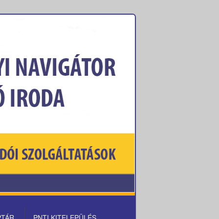
PTÁR
PNTI KITELEPÜLÉS