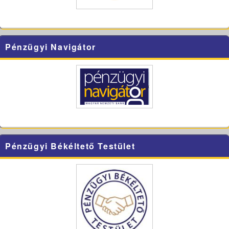
Pénzügyi Navigátor
Pénzügyi Békéltető Testület