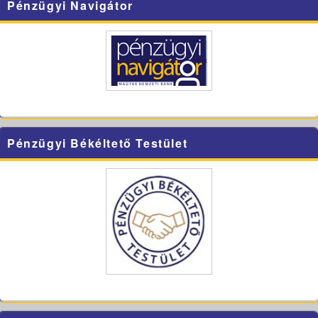
Pénzügyi Navigátor
Pénzügyi Békéltető Testület