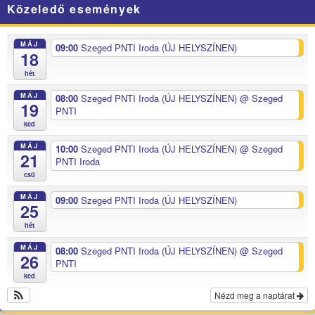
Közeledő események
MÁJ
09:00
Szeged PNTI Iroda (ÚJ HELYSZÍNEN)
18
hét
MÁJ
08:00
Szeged PNTI Iroda (ÚJ HELYSZÍNEN)
@ Szeged
19
PNTI
ked
MÁJ
10:00
Szeged PNTI Iroda (ÚJ HELYSZÍNEN)
@ Szeged
21
PNTI Iroda
csü
MÁJ
09:00
Szeged PNTI Iroda (ÚJ HELYSZÍNEN)
25
hét
MÁJ
08:00
Szeged PNTI Iroda (ÚJ HELYSZÍNEN)
@ Szeged
26
PNTI
ked
Nézd meg a naptárat