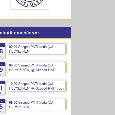
eledő események
ÁJ
09:00
Szeged PNTI Iroda (ÚJ
8
HELYSZÍNEN)
ét
ÁJ
08:00
Szeged PNTI Iroda (ÚJ
9
HELYSZÍNEN)
@ Szeged PNTI
ed
ÁJ
10:00
Szeged PNTI Iroda (ÚJ
1
HELYSZÍNEN)
@ Szeged PNTI Iroda
sü
ÁJ
09:00
Szeged PNTI Iroda (ÚJ
5
HELYSZÍNEN)
ét