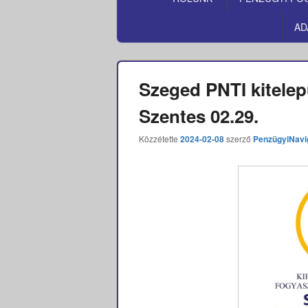
MENÜ
AD
Szeged PNTI kitelep
Szentes 02.29.
Közzétette
2024-02-08
szerző
PenzügyiNavi