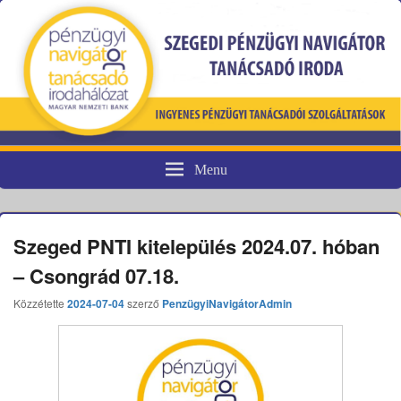
Menu
Pénzügyi fogyasztóvédelem
Szeged PNTI kitelepülés 2024.07. hóban
– Csongrád 07.18.
Közzétette
2024-07-04
szerző
PenzügyiNavigátorAdmin