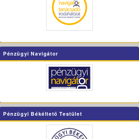
Pénzügyi Navigátor
Pénzügyi Békéltető Testület