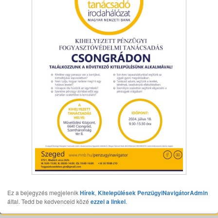
Ez a bejegyzés megjelenik
Hírek
,
Kitelepülések
PenzügyiNavigátorAdmin
által. Tedd be kedvenceid közé
ezzel a linkel
.