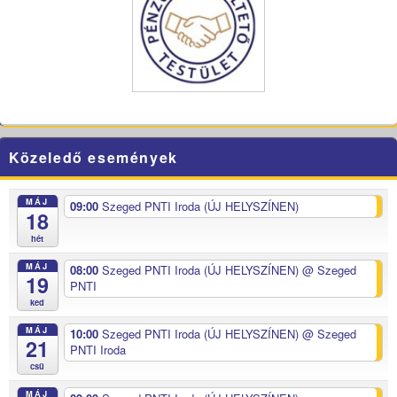
Közeledő események
MÁJ
09:00
Szeged PNTI Iroda (ÚJ HELYSZÍNEN)
18
hét
MÁJ
08:00
Szeged PNTI Iroda (ÚJ HELYSZÍNEN)
@ Szeged
19
PNTI
ked
MÁJ
10:00
Szeged PNTI Iroda (ÚJ HELYSZÍNEN)
@ Szeged
21
PNTI Iroda
csü
MÁJ