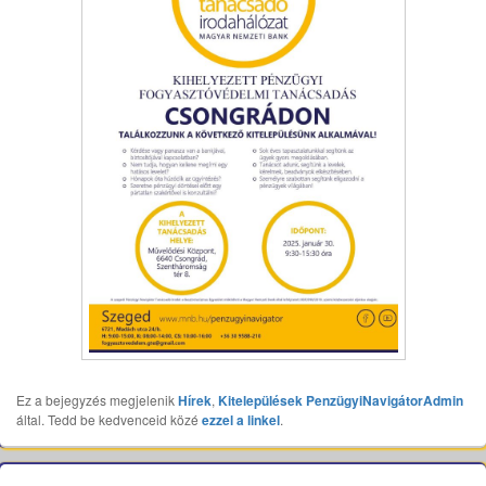
Ez a bejegyzés megjelenik
Hírek
,
Kitelepülések
PenzügyiNavigátorAdmin
által. Tedd be kedvenceid közé
ezzel a linkel
.
Bejegyzés