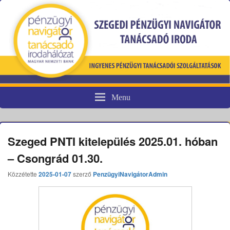
Menu
Pénzügyi fogyasztóvédelem
Szeged PNTI kitelepülés 2025.01. hóban
– Csongrád 01.30.
Közzétette
2025-01-07
szerző
PenzügyiNavigátorAdmin