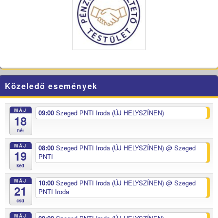
Közeledő események
MÁJ
09:00
Szeged PNTI Iroda (ÚJ HELYSZÍNEN)
18
hét
MÁJ
08:00
Szeged PNTI Iroda (ÚJ HELYSZÍNEN)
@ Szeged
19
PNTI
ked
MÁJ
10:00
Szeged PNTI Iroda (ÚJ HELYSZÍNEN)
@ Szeged
21
PNTI Iroda
csü
MÁJ