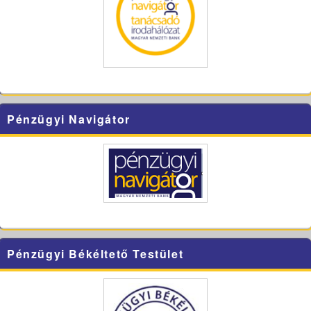
Pénzügyi Navigátor
Pénzügyi Békéltető Testület