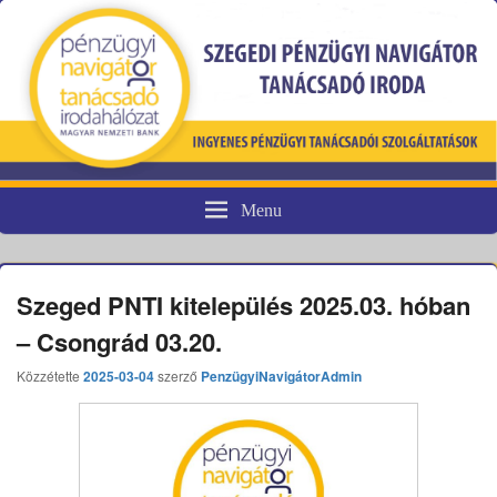
Menu
Pénzügyi fogyasztóvédelem
Szeged PNTI kitelepülés 2025.03. hóban
– Csongrád 03.20.
Közzétette
2025-03-04
szerző
PenzügyiNavigátorAdmin