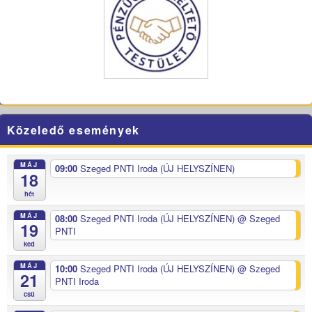
Közeledő események
MÁJ
09:00
Szeged PNTI Iroda (ÚJ HELYSZÍNEN)
18
hét
MÁJ
08:00
Szeged PNTI Iroda (ÚJ HELYSZÍNEN)
@ Szeged
19
PNTI
ked
MÁJ
10:00
Szeged PNTI Iroda (ÚJ HELYSZÍNEN)
@ Szeged
21
PNTI Iroda
csü