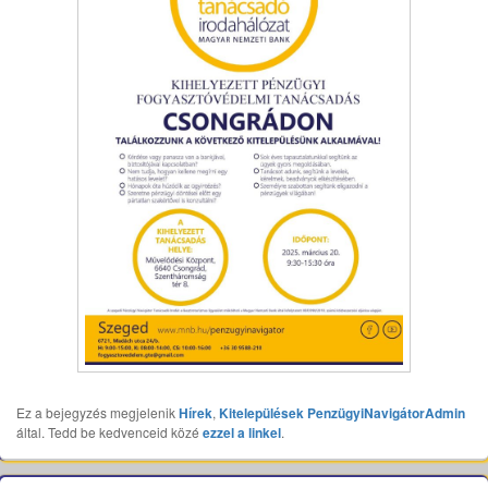
Ez a bejegyzés megjelenik
Hírek
,
Kitelepülések
PenzügyiNavigátorAdmin
által. Tedd be kedvenceid közé
ezzel a linkel
.