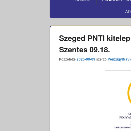
MENÜ
AD
Szeged PNTI kitelep
Szentes 09.18.
Közzétette
2025-09-09
szerző
PenzügyiNavi