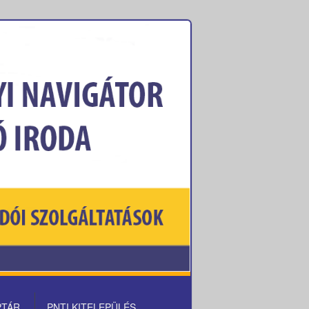
PTÁR
PNTI KITELEPÜLÉS