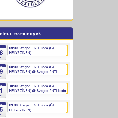
eledő események
ÁJ
09:00
Szeged PNTI Iroda (ÚJ
8
HELYSZÍNEN)
ét
ÁJ
08:00
Szeged PNTI Iroda (ÚJ
9
HELYSZÍNEN)
@ Szeged PNTI
ed
ÁJ
10:00
Szeged PNTI Iroda (ÚJ
1
HELYSZÍNEN)
@ Szeged PNTI Iroda
sü
ÁJ
09:00
Szeged PNTI Iroda (ÚJ
5
HELYSZÍNEN)
ét