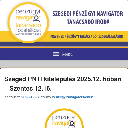
Menu
Pénzügyi fogyasztóvédelem
Szeged PNTI kitelepülés 2025.12. hóban
– Szentes 12.16.
Közzétette
2025-12-02
szerző
PenzügyiNavigátorAdmin