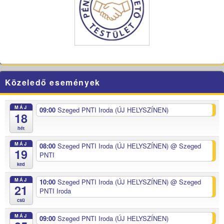
Közeledő események
MÁJ
09:00
Szeged PNTI Iroda (ÚJ HELYSZÍNEN)
18
hét
MÁJ
08:00
Szeged PNTI Iroda (ÚJ HELYSZÍNEN)
@ Szeged
19
PNTI
ked
MÁJ
10:00
Szeged PNTI Iroda (ÚJ HELYSZÍNEN)
@ Szeged
21
PNTI Iroda
csü
MÁJ
09:00
Szeged PNTI Iroda (ÚJ HELYSZÍNEN)