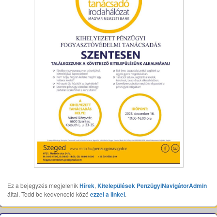
Ez a bejegyzés megjelenik
Hírek
,
Kitelepülések
PenzügyiNavigátorAdmin
által. Tedd be kedvenceid közé
ezzel a linkel
.