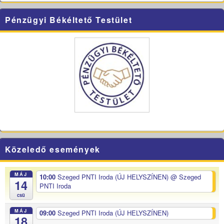
Pénzügyi Békéltető Testület
Közeledő események
MÁJ
10:00
Szeged PNTI Iroda (ÚJ HELYSZÍNEN)
@ Szeged
14
PNTI Iroda
csü
MÁJ
09:00
Szeged PNTI Iroda (ÚJ HELYSZÍNEN)
18