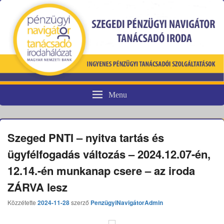
Menu
Pénzügyi fogyasztóvédelem
Szeged PNTI – nyitva tartás és
ügyfélfogadás változás – 2024.12.07-én,
12.14.-én munkanap csere – az iroda
ZÁRVA lesz
Közzétette
2024-11-28
szerző
PenzügyiNavigátorAdmin