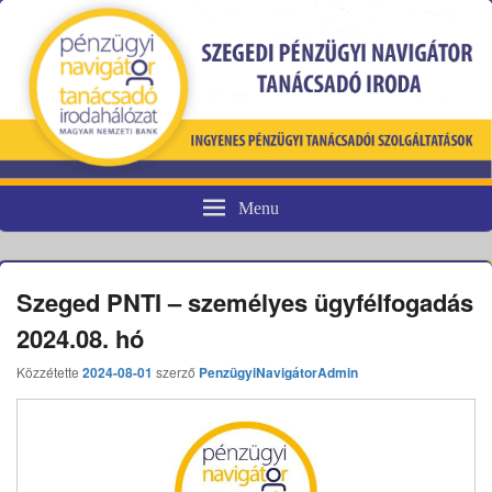
Menu
Pénzügyi fogyasztóvédelem
Szeged PNTI – személyes ügyfélfogadás
2024.08. hó
Közzétette
2024-08-01
szerző
PenzügyiNavigátorAdmin