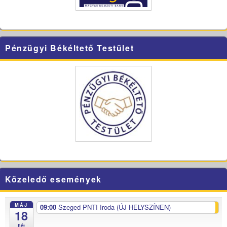
Pénzügyi Békéltető Testület
Közeledő események
MÁJ
09:00
Szeged PNTI Iroda (ÚJ HELYSZÍNEN)
18
hét