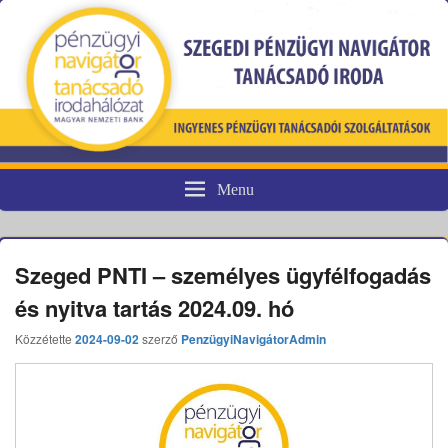
Menu
Pénzügyi fogyasztóvédelem
Szeged PNTI – személyes ügyfélfogadás
és nyitva tartás 2024.09. hó
Közzétette
2024-09-02
szerző
PenzügyiNavigátorAdmin