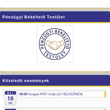
Pénzügyi Békéltető Testület
Közeledő események
MÁJ
09:00
Szeged PNTI Iroda (ÚJ HELYSZÍNEN)
18
hét