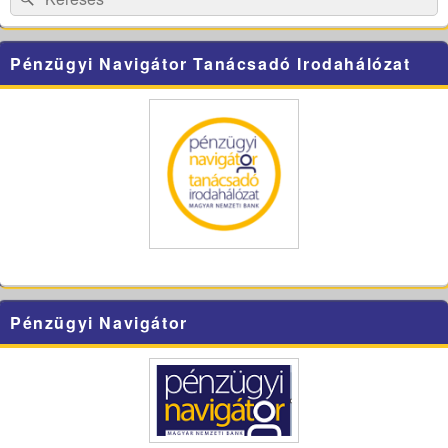
for:
Pénzügyi Navigátor Tanácsadó Irodahálózat
Pénzügyi Navigátor