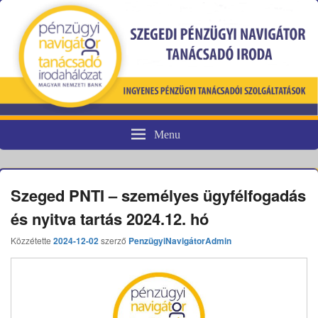
Menu
Pénzügyi fogyasztóvédelem
Szeged PNTI – személyes ügyfélfogadás
és nyitva tartás 2024.12. hó
Közzétette
2024-12-02
szerző
PenzügyiNavigátorAdmin