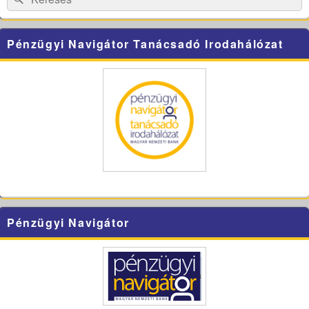
for:
Pénzügyi Navigátor Tanácsadó Irodahálózat
Pénzügyi Navigátor