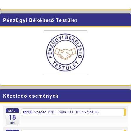
Pénzügyi Békéltető Testület
Közeledő események
MÁJ
09:00
Szeged PNTI Iroda (ÚJ HELYSZÍNEN)
18
hét