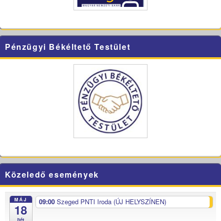
Pénzügyi Békéltető Testület
Közeledő események
MÁJ
09:00
Szeged PNTI Iroda (ÚJ HELYSZÍNEN)
18
hét