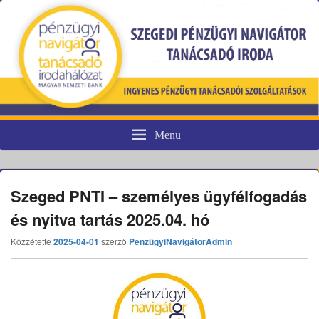
Menu
Pénzügyi fogyasztóvédelem
Szeged PNTI – személyes ügyfélfogadás
és nyitva tartás 2025.04. hó
Közzétette
2025-04-01
szerző
PenzügyiNavigátorAdmin