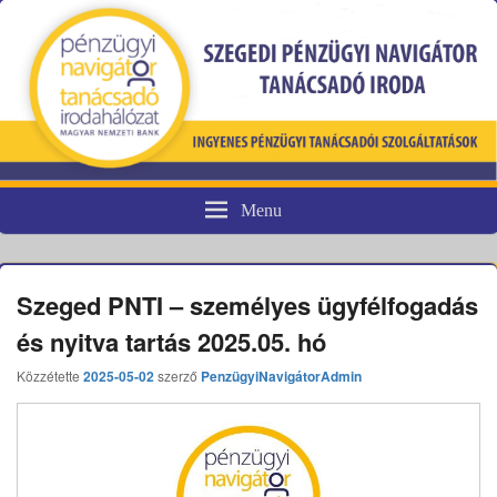
Menu
Pénzügyi fogyasztóvédelem
Szeged PNTI – személyes ügyfélfogadás
és nyitva tartás 2025.05. hó
Közzétette
2025-05-02
szerző
PenzügyiNavigátorAdmin