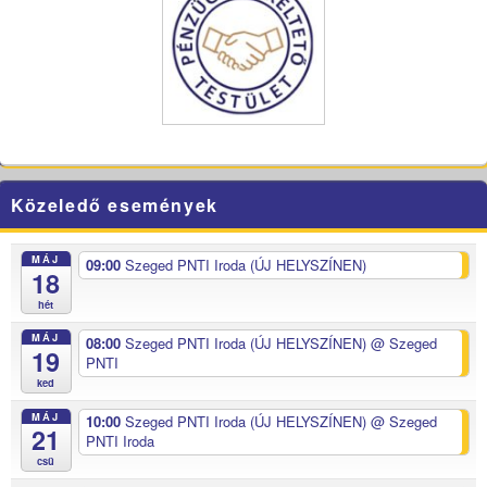
Közeledő események
MÁJ
09:00
Szeged PNTI Iroda (ÚJ HELYSZÍNEN)
18
hét
MÁJ
08:00
Szeged PNTI Iroda (ÚJ HELYSZÍNEN)
@ Szeged
19
PNTI
ked
MÁJ
10:00
Szeged PNTI Iroda (ÚJ HELYSZÍNEN)
@ Szeged
21
PNTI Iroda
csü