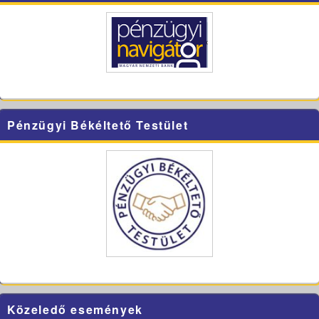
Pénzügyi Békéltető Testület
Közeledő események