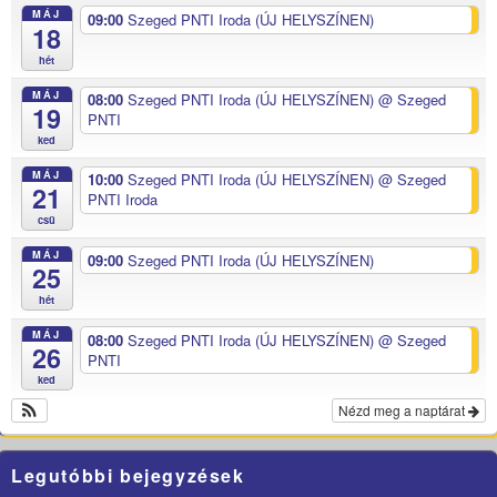
MÁJ
09:00
Szeged PNTI Iroda (ÚJ HELYSZÍNEN)
18
hét
MÁJ
08:00
Szeged PNTI Iroda (ÚJ HELYSZÍNEN)
@ Szeged
19
PNTI
ked
MÁJ
10:00
Szeged PNTI Iroda (ÚJ HELYSZÍNEN)
@ Szeged
21
PNTI Iroda
csü
MÁJ
09:00
Szeged PNTI Iroda (ÚJ HELYSZÍNEN)
25
hét
MÁJ
08:00
Szeged PNTI Iroda (ÚJ HELYSZÍNEN)
@ Szeged
26
PNTI
ked
Nézd meg a naptárat
Legutóbbi bejegyzések