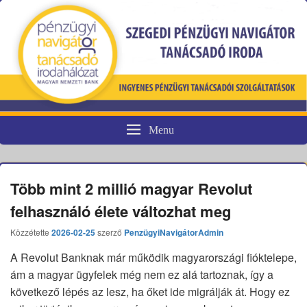
Menu
Pénzügyi fogyasztóvédelem
Több mint 2 millió magyar Revolut
felhasználó élete változhat meg
Közzétette
2026-02-25
szerző
PenzügyiNavigátorAdmin
A Revolut Banknak már működik magyarországi fióktelepe,
ám a magyar ügyfelek még nem ez alá tartoznak, így a
következő lépés az lesz, ha őket ide migrálják át. Hogy ez