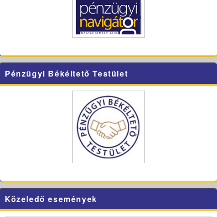
Pénzügyi Békéltető Testület
Közeledő események