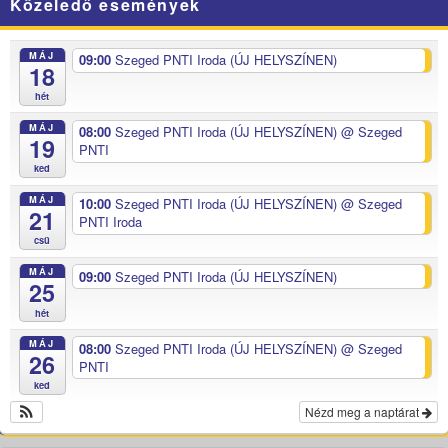
Közeledő események
MÁJ
09:00
Szeged PNTI Iroda (ÚJ HELYSZÍNEN)
18
hét
MÁJ
08:00
Szeged PNTI Iroda (ÚJ HELYSZÍNEN)
@ Szeged
19
PNTI
ked
MÁJ
10:00
Szeged PNTI Iroda (ÚJ HELYSZÍNEN)
@ Szeged
21
PNTI Iroda
csü
MÁJ
09:00
Szeged PNTI Iroda (ÚJ HELYSZÍNEN)
25
hét
MÁJ
08:00
Szeged PNTI Iroda (ÚJ HELYSZÍNEN)
@ Szeged
26
PNTI
ked
Nézd meg a naptárat