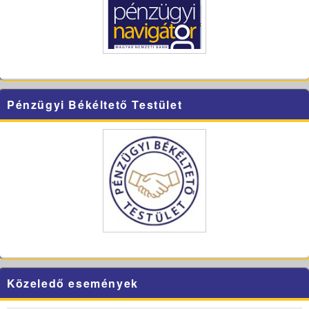
Pénzügyi Békéltető Testület
Közeledő események