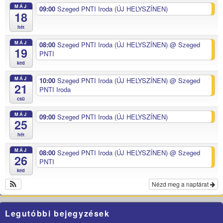
MÁJ
09:00
Szeged PNTI Iroda (ÚJ HELYSZÍNEN)
18
hét
MÁJ
08:00
Szeged PNTI Iroda (ÚJ HELYSZÍNEN)
@ Szeged
19
PNTI
ked
MÁJ
10:00
Szeged PNTI Iroda (ÚJ HELYSZÍNEN)
@ Szeged
21
PNTI Iroda
csü
MÁJ
09:00
Szeged PNTI Iroda (ÚJ HELYSZÍNEN)
25
hét
MÁJ
08:00
Szeged PNTI Iroda (ÚJ HELYSZÍNEN)
@ Szeged
26
PNTI
ked
Nézd meg a naptárat
Legutóbbi bejegyzések