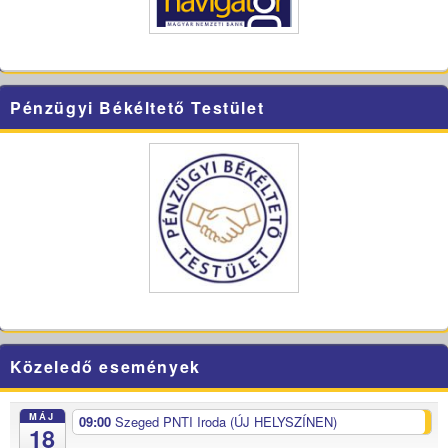
Pénzügyi Békéltető Testület
Közeledő események
MÁJ
09:00
Szeged PNTI Iroda (ÚJ HELYSZÍNEN)
18