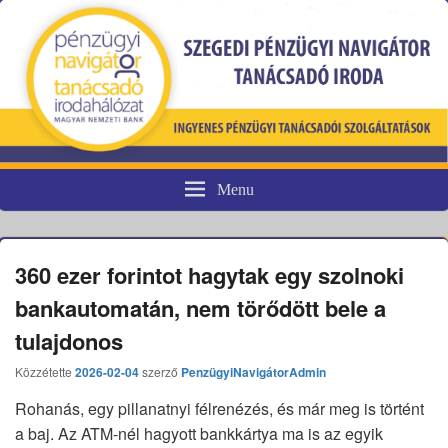
Menu
Pénzügyi fogyasztóvédelem
360 ezer forintot hagytak egy szolnoki
bankautomatán, nem törődött bele a
tulajdonos
Közzétette
2026-02-04
szerző
PenzügyiNavigátorAdmin
Rohanás, egy pillanatnyi félrenézés, és már meg is történt
a baj. Az ATM-nél hagyott bankkártya ma is az egyik