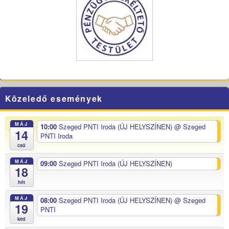
Közeledő események
MÁJ
10:00
Szeged PNTI Iroda (ÚJ HELYSZÍNEN)
@ Szeged
14
PNTI Iroda
csü
MÁJ
09:00
Szeged PNTI Iroda (ÚJ HELYSZÍNEN)
18
hét
MÁJ
08:00
Szeged PNTI Iroda (ÚJ HELYSZÍNEN)
@ Szeged
19
PNTI
ked