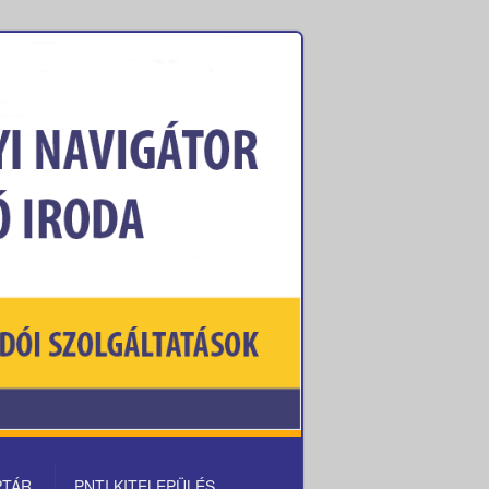
PTÁR
PNTI KITELEPÜLÉS