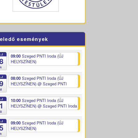
eledő események
ÁJ
09:00
Szeged PNTI Iroda (ÚJ
8
HELYSZÍNEN)
ét
ÁJ
08:00
Szeged PNTI Iroda (ÚJ
9
HELYSZÍNEN)
@ Szeged PNTI
ed
ÁJ
10:00
Szeged PNTI Iroda (ÚJ
1
HELYSZÍNEN)
@ Szeged PNTI Iroda
sü
ÁJ
09:00
Szeged PNTI Iroda (ÚJ
5
HELYSZÍNEN)
ét