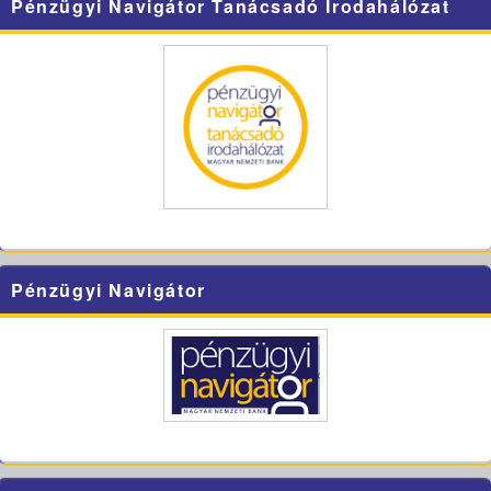
Pénzügyi Navigátor Tanácsadó Irodahálózat
Pénzügyi Navigátor