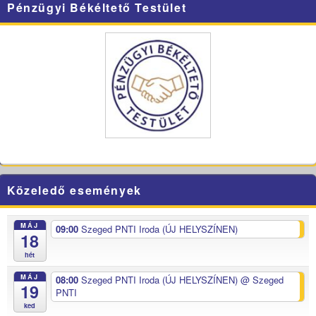
Pénzügyi Békéltető Testület
Közeledő események
MÁJ
09:00
Szeged PNTI Iroda (ÚJ HELYSZÍNEN)
18
hét
MÁJ
08:00
Szeged PNTI Iroda (ÚJ HELYSZÍNEN)
@ Szeged
19
PNTI
ked