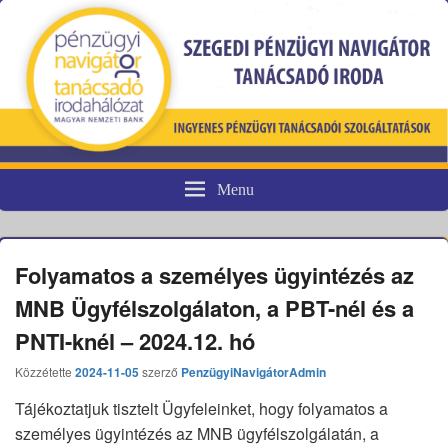
Menu
Pénzügyi fogyasztóvédelem
Folyamatos a személyes ügyintézés az
MNB Ügyfélszolgálaton, a PBT-nél és a
PNTI-knél – 2024.12. hó
Közzétette
2024-11-05
szerző
PenzügyiNavigátorAdmin
Tájékoztatjuk tisztelt Ügyfeleinket, hogy folyamatos a
személyes ügyintézés az MNB ügyfélszolgálatán, a