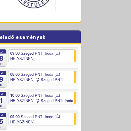
eledő események
ÁJ
09:00
Szeged PNTI Iroda (ÚJ
8
HELYSZÍNEN)
ét
ÁJ
08:00
Szeged PNTI Iroda (ÚJ
9
HELYSZÍNEN)
@ Szeged PNTI
ed
ÁJ
10:00
Szeged PNTI Iroda (ÚJ
1
HELYSZÍNEN)
@ Szeged PNTI Iroda
sü
ÁJ
09:00
Szeged PNTI Iroda (ÚJ
5
HELYSZÍNEN)
ét