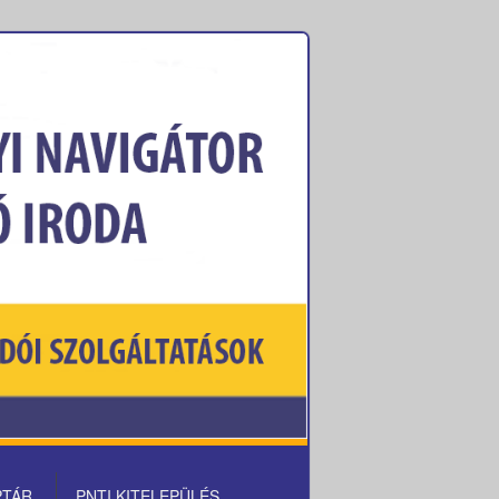
PTÁR
PNTI KITELEPÜLÉS