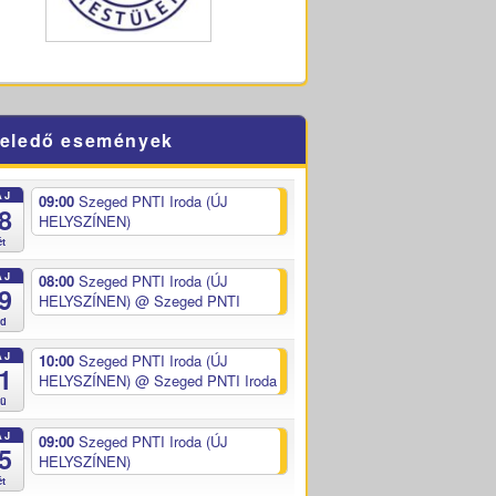
eledő események
ÁJ
09:00
Szeged PNTI Iroda (ÚJ
8
HELYSZÍNEN)
ét
ÁJ
08:00
Szeged PNTI Iroda (ÚJ
9
HELYSZÍNEN)
@ Szeged PNTI
ed
ÁJ
10:00
Szeged PNTI Iroda (ÚJ
1
HELYSZÍNEN)
@ Szeged PNTI Iroda
sü
ÁJ
09:00
Szeged PNTI Iroda (ÚJ
5
HELYSZÍNEN)
ét