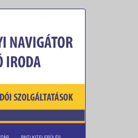
PTÁR
PNTI KITELEPÜLÉS