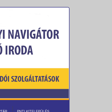
PTÁR
PNTI KITELEPÜLÉS