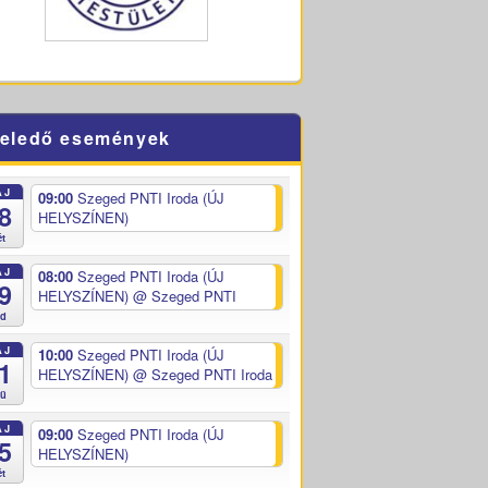
eledő események
ÁJ
09:00
Szeged PNTI Iroda (ÚJ
8
HELYSZÍNEN)
ét
ÁJ
08:00
Szeged PNTI Iroda (ÚJ
9
HELYSZÍNEN)
@ Szeged PNTI
ed
ÁJ
10:00
Szeged PNTI Iroda (ÚJ
1
HELYSZÍNEN)
@ Szeged PNTI Iroda
sü
ÁJ
09:00
Szeged PNTI Iroda (ÚJ
5
HELYSZÍNEN)
ét