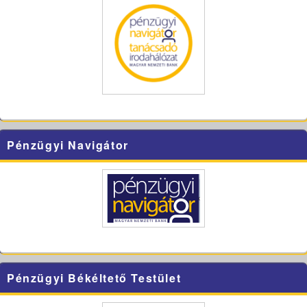
Pénzügyi Navigátor
Pénzügyi Békéltető Testület