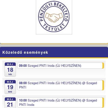
Közeledő események
MÁJ
09:00
Szeged PNTI Iroda (ÚJ HELYSZÍNEN)
18
hét
MÁJ
08:00
Szeged PNTI Iroda (ÚJ HELYSZÍNEN)
@ Szeged
19
PNTI
ked
MÁJ
10:00
Szeged PNTI Iroda (ÚJ HELYSZÍNEN)
@ Szeged
21
PNTI Iroda