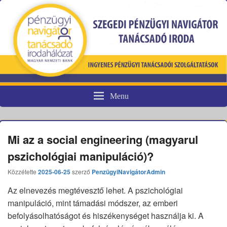
Menu
Pénzügyi fogyasztóvédelem
Mi az a social engineering (magyarul
pszichológiai manipuláció)?
Közzétette
2025-06-25
szerző
PenzügyiNavigátorAdmin
Az elnevezés megtévesztő lehet. A pszichológiai
manipuláció, mint támadási módszer, az emberi
befolyásolhatóságot és hiszékenységet használja ki. A