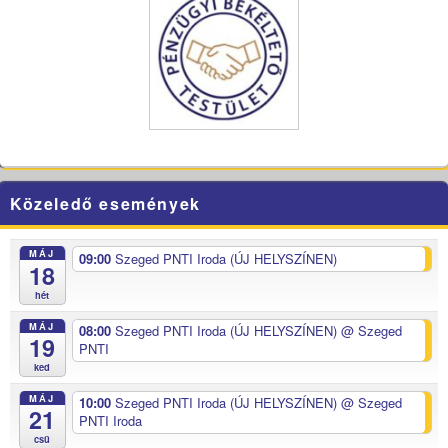
Közeledő események
MÁJ
09:00
Szeged PNTI Iroda (ÚJ HELYSZÍNEN)
18
hét
MÁJ
08:00
Szeged PNTI Iroda (ÚJ HELYSZÍNEN)
@ Szeged
19
PNTI
ked
MÁJ
10:00
Szeged PNTI Iroda (ÚJ HELYSZÍNEN)
@ Szeged
21
PNTI Iroda
csü