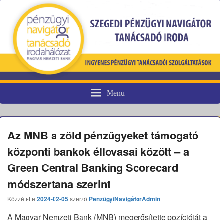
Menu
Pénzügyi fogyasztóvédelem
Az MNB a zöld pénzügyeket támogató
központi bankok éllovasai között – a
Green Central Banking Scorecard
módszertana szerint
Közzétette
2024-02-05
szerző
PenzügyiNavigátorAdmin
A Magyar Nemzeti Bank (MNB) megerősítette pozícióját a