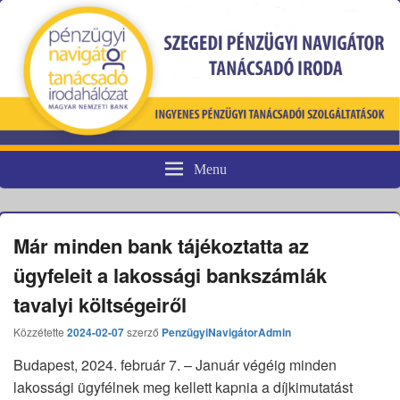
Menu
Pénzügyi fogyasztóvédelem
Már minden bank tájékoztatta az
ügyfeleit a lakossági bankszámlák
tavalyi költségeiről
Közzétette
2024-02-07
szerző
PenzügyiNavigátorAdmin
Budapest, 2024. február 7. – Január végéig minden
lakossági ügyfélnek meg kellett kapnia a díjkimutatást