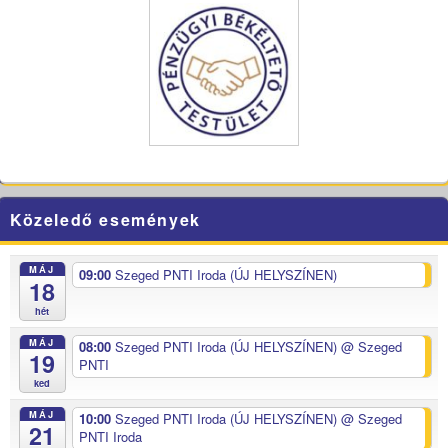
Közeledő események
MÁJ
09:00
Szeged PNTI Iroda (ÚJ HELYSZÍNEN)
18
hét
MÁJ
08:00
Szeged PNTI Iroda (ÚJ HELYSZÍNEN)
@ Szeged
19
PNTI
ked
MÁJ
10:00
Szeged PNTI Iroda (ÚJ HELYSZÍNEN)
@ Szeged
21
PNTI Iroda