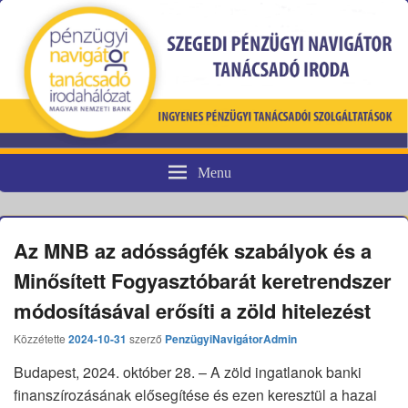
Menu
Pénzügyi fogyasztóvédelem
Az MNB az adósságfék szabályok és a
Minősített Fogyasztóbarát keretrendszer
módosításával erősíti a zöld hitelezést
Közzétette
2024-10-31
szerző
PenzügyiNavigátorAdmin
Budapest, 2024. október 28. – A zöld ingatlanok banki
finanszírozásának elősegítése és ezen keresztül a hazai