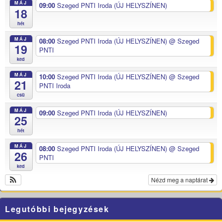
MÁJ
09:00
Szeged PNTI Iroda (ÚJ HELYSZÍNEN)
18
hét
MÁJ
08:00
Szeged PNTI Iroda (ÚJ HELYSZÍNEN)
@ Szeged
19
PNTI
ked
MÁJ
10:00
Szeged PNTI Iroda (ÚJ HELYSZÍNEN)
@ Szeged
21
PNTI Iroda
csü
MÁJ
09:00
Szeged PNTI Iroda (ÚJ HELYSZÍNEN)
25
hét
MÁJ
08:00
Szeged PNTI Iroda (ÚJ HELYSZÍNEN)
@ Szeged
26
PNTI
ked
Nézd meg a naptárat
Legutóbbi bejegyzések