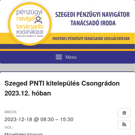
Menu
Pénzügyi fogyasztóvédelem
Szeged PNTI kitelepülés Csongrádon
2023.12. hóban
MIKOR:
2023-12-18 @ 08:30 – 15:30
HOL:
Művelődési központ