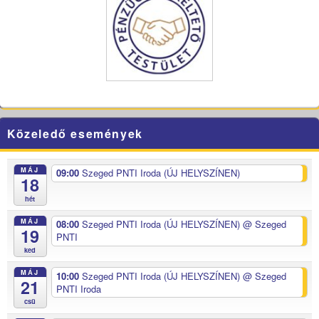
Közeledő események
MÁJ
09:00
Szeged PNTI Iroda (ÚJ HELYSZÍNEN)
18
hét
MÁJ
08:00
Szeged PNTI Iroda (ÚJ HELYSZÍNEN)
@ Szeged
19
PNTI
ked
MÁJ
10:00
Szeged PNTI Iroda (ÚJ HELYSZÍNEN)
@ Szeged
21
PNTI Iroda
csü