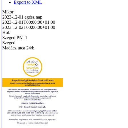
Export to XML
Mikor:
2023-12-01
egész nap
2023-12-01T00:00:00+01:00
2023-12-02T00:00:00+01:00
Hol:
Szeged PNTI
Szeged
Madácz utca 24/b.