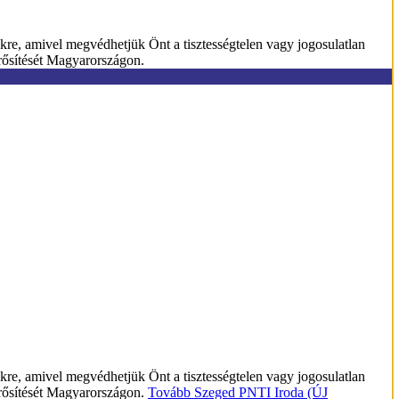
kre, amivel megvédhetjük Önt a tisztességtelen vagy jogosulatlan
erősítését Magyarországon.
kre, amivel megvédhetjük Önt a tisztességtelen vagy jogosulatlan
erősítését Magyarországon.
Tovább
Szeged PNTI Iroda (ÚJ