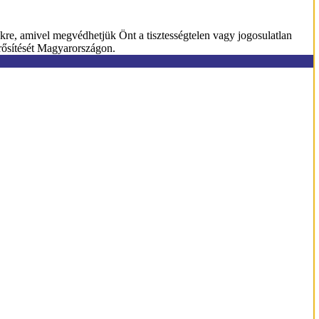
kre, amivel megvédhetjük Önt a tisztességtelen vagy jogosulatlan
erősítését Magyarországon.