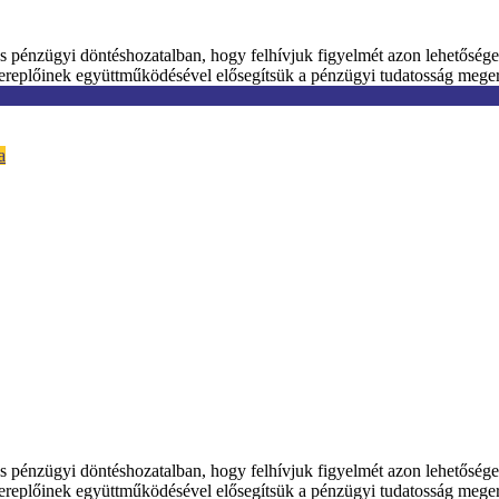
os pénzügyi döntéshozatalban, hogy felhívjuk figyelmét azon lehetősége
a szereplőinek együttműködésével elősegítsük a pénzügyi tudatosság meg
a
os pénzügyi döntéshozatalban, hogy felhívjuk figyelmét azon lehetősége
a szereplőinek együttműködésével elősegítsük a pénzügyi tudatosság meg