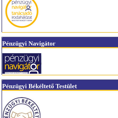
Pénzügyi Navigátor
Pénzügyi Békéltető Testület