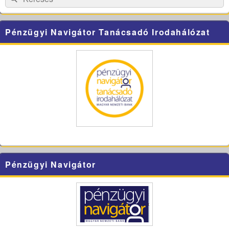
for:
Pénzügyi Navigátor Tanácsadó Irodahálózat
Pénzügyi Navigátor