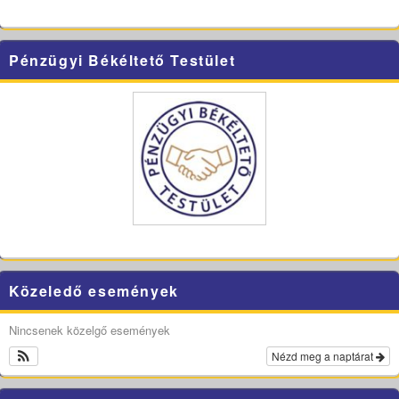
Pénzügyi Békéltető Testület
Közeledő események
Nincsenek közelgő események
Nézd meg a naptárat