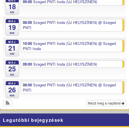
MÁJ
09:00
Szeged PNTI Iroda (ÚJ HELYSZÍNEN)
18
hét
MÁJ
08:00
Szeged PNTI Iroda (ÚJ HELYSZÍNEN)
@ Szeged
19
PNTI
ked
MÁJ
10:00
Szeged PNTI Iroda (ÚJ HELYSZÍNEN)
@ Szeged
21
PNTI Iroda
csü
MÁJ
09:00
Szeged PNTI Iroda (ÚJ HELYSZÍNEN)
25
hét
MÁJ
08:00
Szeged PNTI Iroda (ÚJ HELYSZÍNEN)
@ Szeged
26
PNTI
ked
Nézd meg a naptárat
Legutóbbi bejegyzések