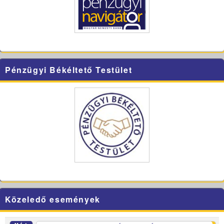
Pénzügyi Békéltető Testület
Közeledő események