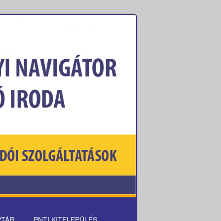
PTÁR
PNTI KITELEPÜLÉS