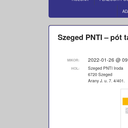
MENÜ
AD
Szeged PNTI – pót t
2022-01-26 @ 09
MIKOR:
Szeged PNTI Iroda
HOL:
6720 Szeged
Arany J. u. 7. 4/401.