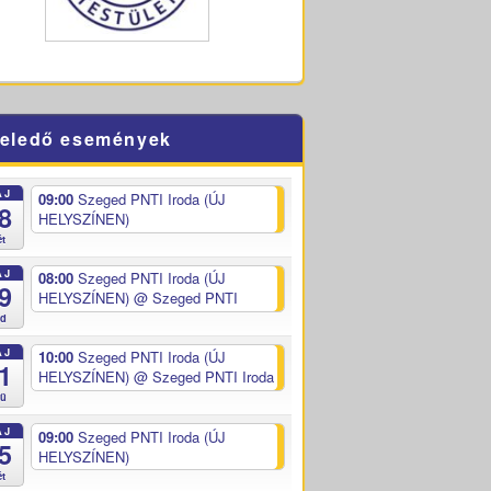
eledő események
ÁJ
09:00
Szeged PNTI Iroda (ÚJ
8
HELYSZÍNEN)
ét
ÁJ
08:00
Szeged PNTI Iroda (ÚJ
9
HELYSZÍNEN)
@ Szeged PNTI
ed
ÁJ
10:00
Szeged PNTI Iroda (ÚJ
1
HELYSZÍNEN)
@ Szeged PNTI Iroda
sü
ÁJ
09:00
Szeged PNTI Iroda (ÚJ
5
HELYSZÍNEN)
ét