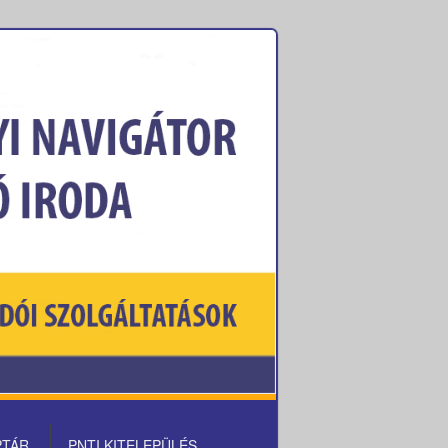
PTÁR
PNTI KITELEPÜLÉS