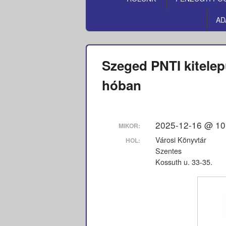
MENÜ
AD
Szeged PNTI kitelep
hóban
2025-12-16 @ 10
MIKOR:
Városi Könyvtár
HOL:
Szentes
Kossuth u. 33-35.