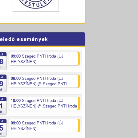
eledő események
ÁJ
09:00
Szeged PNTI Iroda (ÚJ
8
HELYSZÍNEN)
ét
ÁJ
08:00
Szeged PNTI Iroda (ÚJ
9
HELYSZÍNEN)
@ Szeged PNTI
ed
ÁJ
10:00
Szeged PNTI Iroda (ÚJ
1
HELYSZÍNEN)
@ Szeged PNTI Iroda
sü
ÁJ
09:00
Szeged PNTI Iroda (ÚJ
5
HELYSZÍNEN)
ét