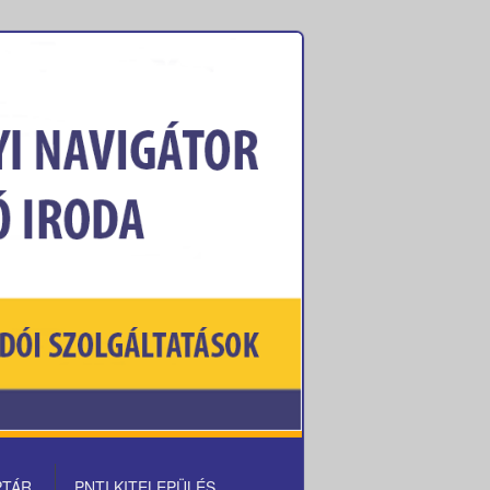
PTÁR
PNTI KITELEPÜLÉS