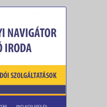
PTÁR
PNTI KITELEPÜLÉS