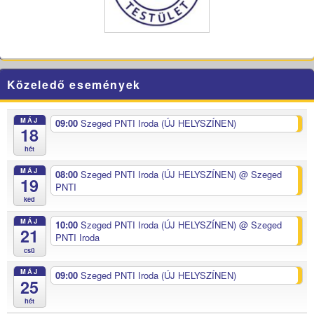
Közeledő események
MÁJ
09:00
Szeged PNTI Iroda (ÚJ HELYSZÍNEN)
18
hét
MÁJ
08:00
Szeged PNTI Iroda (ÚJ HELYSZÍNEN)
@ Szeged
19
PNTI
ked
MÁJ
10:00
Szeged PNTI Iroda (ÚJ HELYSZÍNEN)
@ Szeged
21
PNTI Iroda
csü
MÁJ
09:00
Szeged PNTI Iroda (ÚJ HELYSZÍNEN)
25
hét