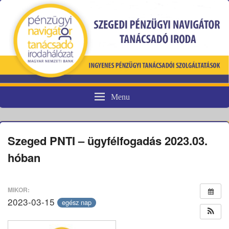
Menu
Pénzügyi fogyasztóvédelem
Szeged PNTI – ügyfélfogadás 2023.03.
hóban
MIKOR:
2023-03-15
egész nap