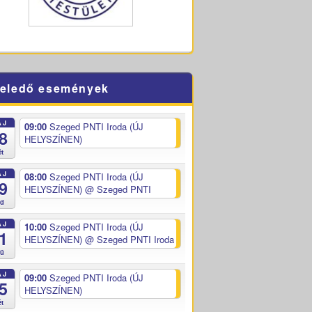
eledő események
ÁJ
09:00
Szeged PNTI Iroda (ÚJ
8
HELYSZÍNEN)
ét
ÁJ
08:00
Szeged PNTI Iroda (ÚJ
9
HELYSZÍNEN)
@ Szeged PNTI
ed
ÁJ
10:00
Szeged PNTI Iroda (ÚJ
1
HELYSZÍNEN)
@ Szeged PNTI Iroda
sü
ÁJ
09:00
Szeged PNTI Iroda (ÚJ
5
HELYSZÍNEN)
ét