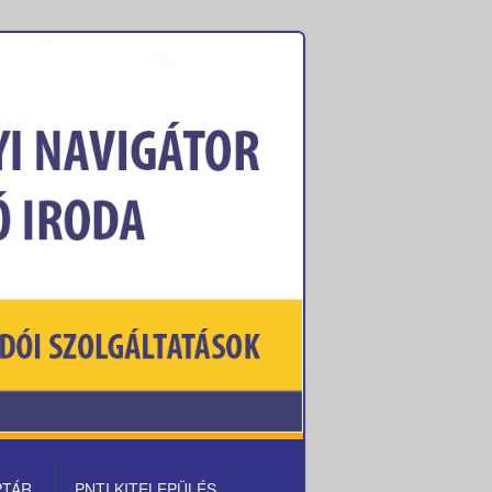
PTÁR
PNTI KITELEPÜLÉS