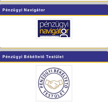
Pénzügyi Navigátor
Pénzügyi Békéltető Testület