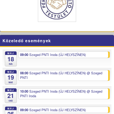
Közeledő események
MÁJ
09:00
Szeged PNTI Iroda (ÚJ HELYSZÍNEN)
18
hét
MÁJ
08:00
Szeged PNTI Iroda (ÚJ HELYSZÍNEN)
@ Szeged
19
PNTI
ked
MÁJ
10:00
Szeged PNTI Iroda (ÚJ HELYSZÍNEN)
@ Szeged
21
PNTI Iroda
csü
MÁJ
09:00
Szeged PNTI Iroda (ÚJ HELYSZÍNEN)
25